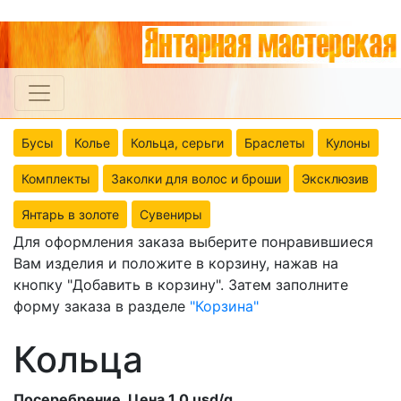
Бусы
Колье
Кольца, серьги
Браслеты
Кулоны
Комплекты
Заколки для волос и броши
Эксклюзив
Янтарь в золоте
Сувениры
Для оформления заказа выберите понравившиеся
Вам изделия и положите в корзину, нажав на
кнопку "Добавить в корзину". Затем заполните
форму заказа в разделе
"Корзина"
Кольца
Посеребрение. Цена 1,0 usd/g