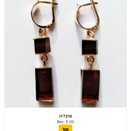
№
7210
Вес: 5.00