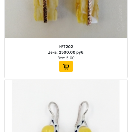
№
7202
Цена:
2500.00 руб.
Вес: 5.00