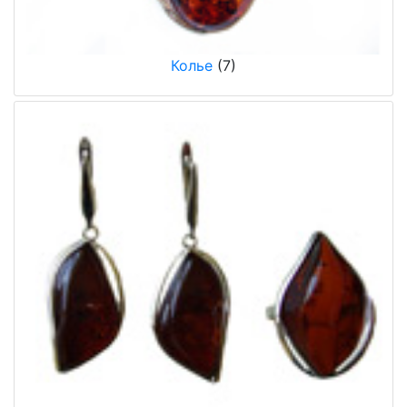
Колье
(7)